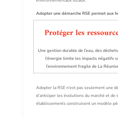
environnementaux locaux.
Adopter une démarche RSE permet aux hô
Protéger les ressourc
Une gestion durable de l’eau, des déchets
l’énergie limite les impacts négatifs s
l’environnement fragile de La Réunio
Adopter la RSE n’est pas seulement une d
d’anticiper les évolutions du marché et de
établissements construisent un modèle pére