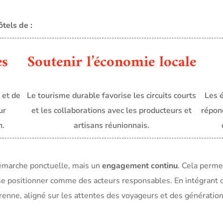
tels de :
es
Soutenir l’économie locale
 et de
Le tourisme durable favorise les circuits courts
Les é
ur
et les collaborations avec les producteurs et
répon
n.
artisans réunionnais.
émarche ponctuelle, mais un
engagement continu
. Cela perme
 se positionner comme des acteurs responsables. En intégrant 
nne, aligné sur les attentes des voyageurs et des génération