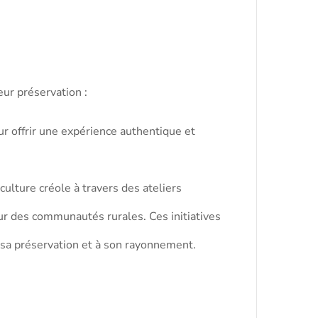
eur préservation :
r offrir une expérience authentique et
culture créole à travers des ateliers
œur des communautés rurales. Ces initiatives
à sa préservation et à son rayonnement.