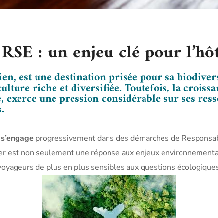
RSE : un enjeu clé pour l’hô
en, est une destination prisée pour sa biodiver
ulture riche et diversifiée. Toutefois, la croiss
, exerce une pression considérable sur ses resso
.
e s’engage
progressivement dans des démarches de Responsabil
telier est non seulement une réponse aux enjeux environnement
oyageurs de plus en plus sensibles aux questions écologiques