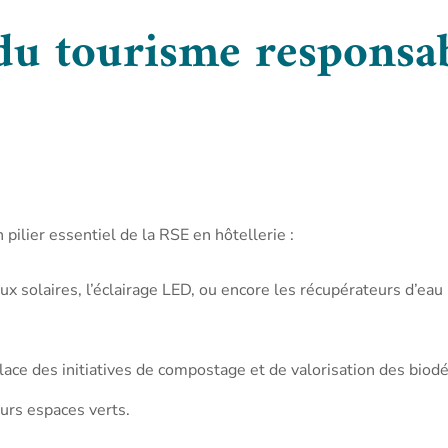
u tourisme responsab
pilier essentiel de la RSE en hôtellerie :
aux solaires, l’éclairage LED, ou encore les récupérateurs d’e
ace des initiatives de compostage et de valorisation des biodé
eurs espaces verts.