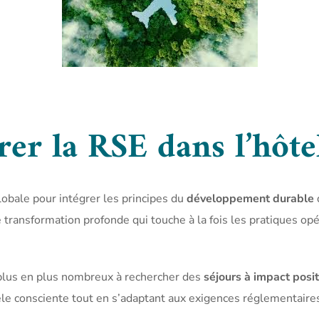
er la RSE dans l’hôtel
obale pour intégrer les principes du
développement durable
d
 transformation profonde qui touche à la fois les pratiques opér
 plus en plus nombreux à rechercher des
séjours à impact posit
èle consciente tout en s’adaptant aux exigences réglementaires