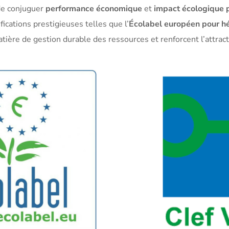
 de conjuguer
performance économique
et
impact écologique p
ications prestigieuses telles que l’
Écolabel européen pour hé
matière de gestion durable des ressources et renforcent l’attr