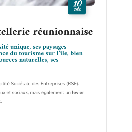
10
DÉC
tellerie réunionnaise
sité unique, ses paysages
ance du tourisme sur l’île, bien
urces naturelles, ses
ité Sociétale des Entreprises (RSE).
aux et sociaux, mais également un
levier
.