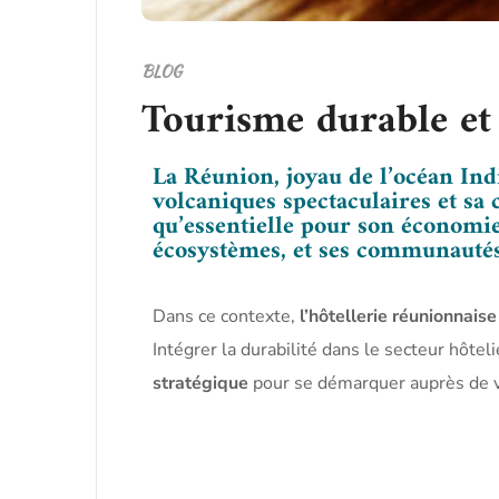
BLOG
Tourisme durable et 
La Réunion, joyau de l’océan Indi
volcaniques spectaculaires et sa c
qu’essentielle pour son économie
écosystèmes, et ses communautés
Dans ce contexte,
l’hôtellerie réunionnais
Intégrer la durabilité dans le secteur hô
stratégique
pour se démarquer auprès de v